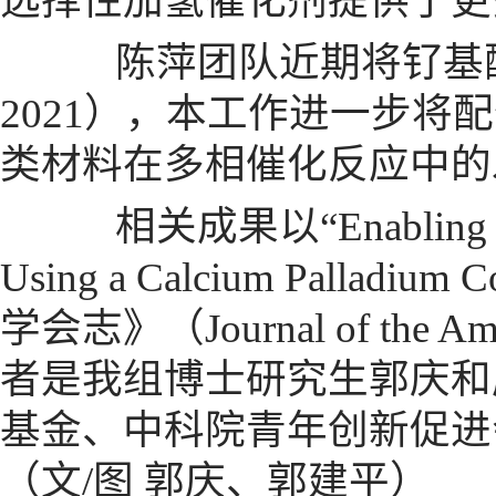
选择性加氢催化剂提供了更
陈萍团队近期将钌基配
2021），本工作进一步
类材料在多相催化反应中的
相关成果以“Enabling Semihy
Using a Calcium Pall
学会志》（
Journal of the A
者是我组博士研究生郭庆和
基金、中科院青年创新促进
（文/图 郭庆、郭建平）