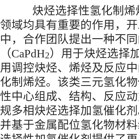
炔烃选择性氢化制烯烃
领域均具有重要的作用，开
中，合作团队提出一种不同
（CaPdH
）用于炔烃选择加
2
用调控炔烃、烯烃及反应中
化制烯烃。该类三元氢化物
性中心组成、结构、反应动
规多相炔烃选择加氢催化剂
并基于金属配位氢化物材料