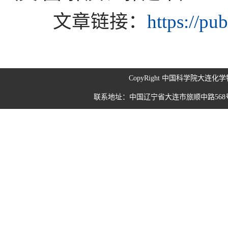
文章链接：
https://pu
CopyRight 中国科学院大连
联系地址：中国辽宁省大连市旅顺中路568号 190