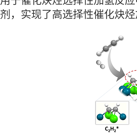
用于催化炔烃选择性加氢反应
剂，实现了高选择性催化炔烃