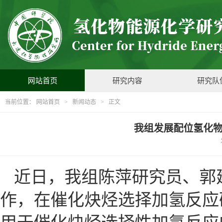
网站首页
研究内容
研究队
当前位置：
网站首页
>
新闻动态
> 正文
我组发展配位氢化
近日，我组陈萍研究员、郭
作，在催化炔烃选择加氢反应