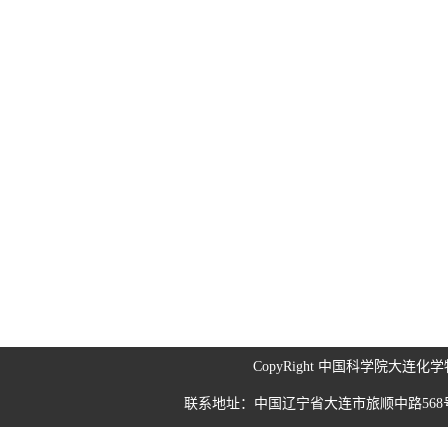
CopyRight 中国科学院大连
联系地址：中国辽宁省大连市旅顺中路568号 190