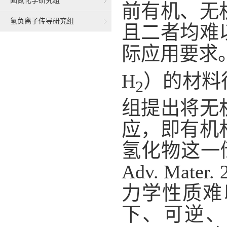
固氮化学研究组
前有机、无
氢负离子传导研究组
且二者均难
际应用要求
H
）的材料
2
组提出将无
应，即有机
氢化物这一储氢新
Adv. Ma
力学性质难
下、可逆、高容