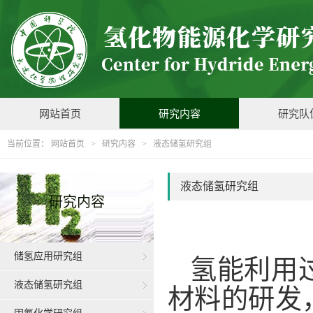
网站首页
研究内容
研究队
当前位置：
网站首页
>
研究内容
>
液态储氢研究组
液态储氢研究组
研究内容
储氢应用研究组
氢能利用
液态储氢研究组
材料的研发