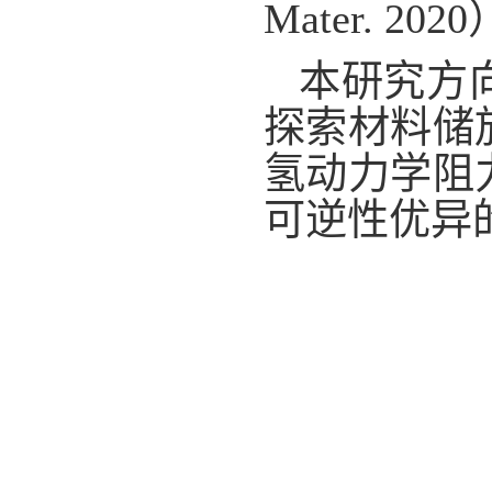
Mater. 202
本研究方
探索材料储
氢动力学阻
可逆性优异